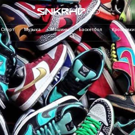
Спорт
Музыка
Машины
Баскетбол
Кроссовки