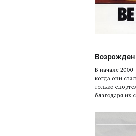
Возрождени
В начале 2000
когда они ста
только спортс
благодаря их 