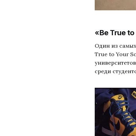
«
Be True to
Один из самых
True to Your S
университетов
среди студент