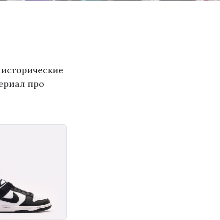
 исторические
ериал про