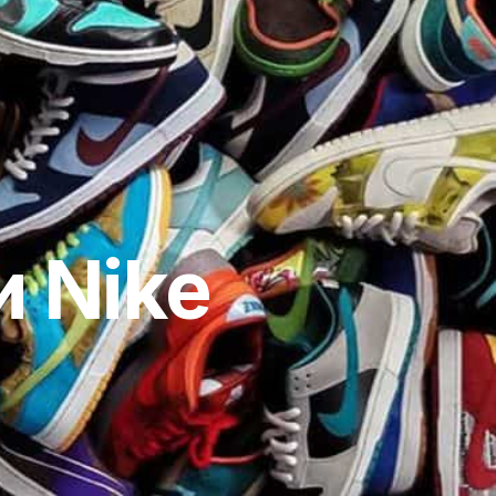
и Nike