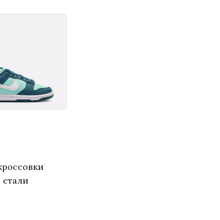
 кроссовки
 стали