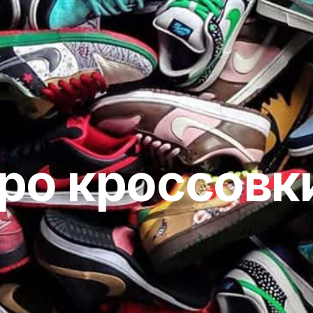
ро кроссовк