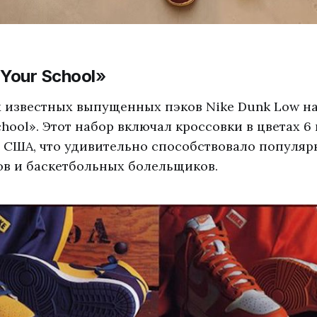
 Your School
»
 известных выпущенных пэков Nike Dunk Low на
chool». Этот набор включал кроссовки в цветах 6
 США, что удивительно способствовало популяр
ов и баскетбольных болельщиков.