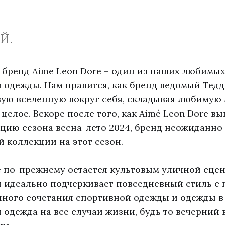
Й.
бренд Aime Leon Dore – один из наших любимых
 одежды. Нам нравится, как бренд ведомый Тедд
вую вселенную вокруг себя, складывая любимую 
 целое. Вскоре после того, как Aimé Leon Dore в
цию сезона весна-лето 2024, бренд неожиданно
й коллекции на этот сезон.
e по-прежнему остается культовым уличной сцен
 идеально подчеркивает повседневный стиль с
ного сочетания спортивной одежды и одежды в 
 одежда на все случаи жизни, будь то вечерний 