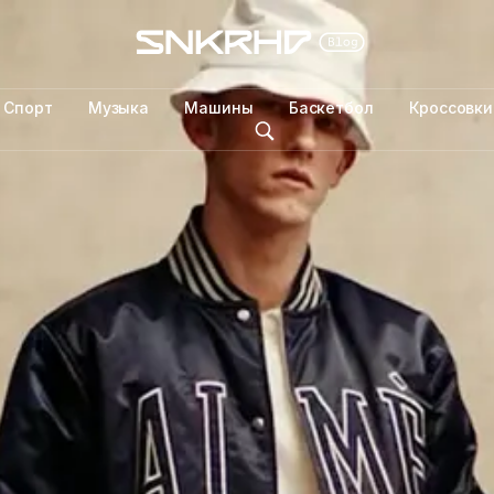
Спорт
Музыка
Машины
Баскетбол
Кроссовки