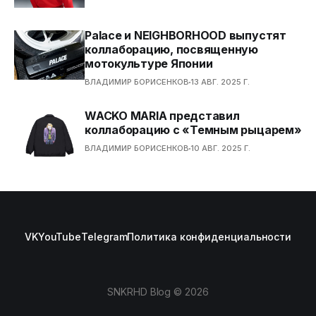
Palace и NEIGHBORHOOD выпустят
коллаборацию, посвященную
мотокультуре Японии
ВЛАДИМИР БОРИСЕНКОВ
13 АВГ. 2025 Г.
WACKO MARIA представил
коллаборацию с «Темным рыцарем»
ВЛАДИМИР БОРИСЕНКОВ
10 АВГ. 2025 Г.
VK
YouTube
Telegram
Политика конфиденциальности
SNKRHD Blog © 2026