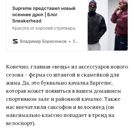
Supreme представил новый
осенние дроп | Блог
Sneakerhead
Красота от королей стритвира.
Владимир Борисенков
SNKRHD Blog
Конечно, главная «вещь» из аксессуаров нового
сезона – ферма со штангой и скамейкой для
жима. Да, это буквально качалка Supreme,
которая может появиться в вашем домашнем
спортивном зале и районной качалке. Также
нас впечатлили саксофон и велосипед (он
максимально классно попадает в тренд на
велоспорт).