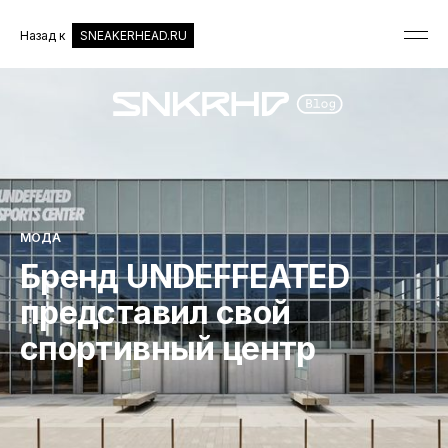
Назад к
SNEAKERHEAD.RU
МОДА
Бренд UNDEFFEATED
представил свой
спортивный центр