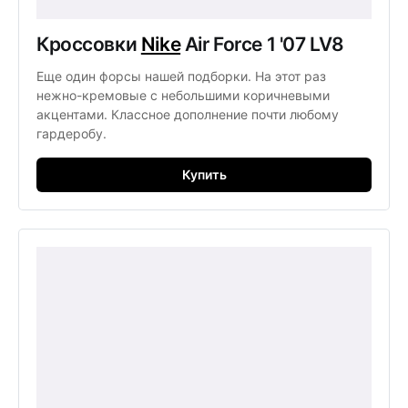
Кроссовки 
Nike
 Air Force 1 '07 LV8
Еще один форсы нашей подборки. На этот раз 
нежно-кремовые с небольшими коричневыми 
акцентами. Классное дополнение почти любому 
гардеробу. 
Купить