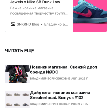
Jewels x Nike SB Dunk Low
Важна новинка магазина,
посвященная творчеству группы
Run the Jewels.
SNKRHD Blog
Владимир Борисенков
ЧИТАТЬ ЕЩЕ
Новинки магазина. Свежий дроп
бренда NØDO
ВЛАДИМИР БОРИСЕНКОВ
15 АВГ. 2025 Г.
Дайджест новинок магазина
Sneakerhead. Выпуск #102
ВЛАДИМИР БОРИСЕНКОВ
31 ИЮЛЯ 2025 Г.