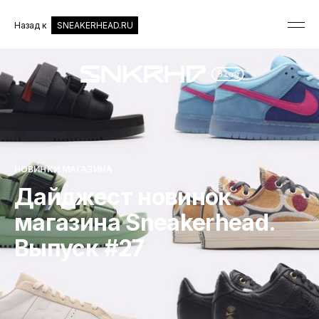
Назад к
SNEAKERHEAD.RU
НОВИНКИ МАГАЗИНА
Дайджест новинок
магазина Sneakerhead.
Выпуск #27