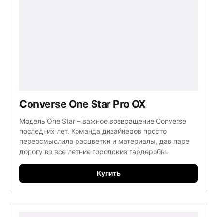
Converse One Star Pro OX
Модель One Star – важное возвращение Converse
последних лет. Команда дизайнеров просто
переосмыслила расцветки и материалы, дав паре
дорогу во все летние городские гардеробы.
Купить