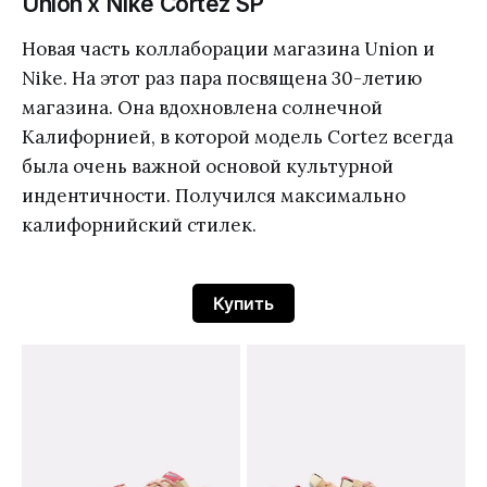
Union x Nike Cortez SP
Новая часть коллаборации магазина Union и
Nike. На этот раз пара посвящена 30-летию
магазина. Она вдохновлена солнечной
Калифорнией, в которой модель Cortez всегда
была очень важной основой культурной
индентичности. Получился максимально
калифорнийский стилек.
Купить