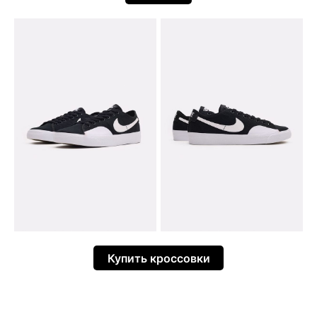
Купить кроссовки