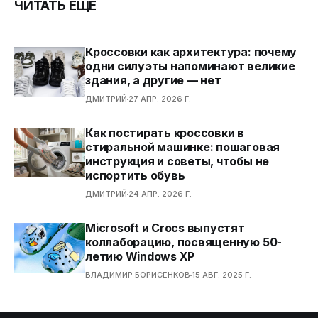
ЧИТАТЬ ЕЩЕ
Кроссовки как архитектура: почему
одни силуэты напоминают великие
здания, а другие — нет
ДМИТРИЙ
27 АПР. 2026 Г.
Как постирать кроссовки в
стиральной машинке: пошаговая
инструкция и советы, чтобы не
испортить обувь
ДМИТРИЙ
24 АПР. 2026 Г.
Microsoft и Crocs выпустят
коллаборацию, посвященную 50-
летию Windows XP
ВЛАДИМИР БОРИСЕНКОВ
15 АВГ. 2025 Г.