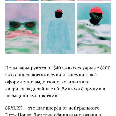
Цены варьируются от $40 за аксессуары до $200
за солнцезащитные очки и тапочки, а всё
оформление выдержано в стилистике
«игривого» дизайна с объёмными формами и
насыщенными цветами .
SKYLRK — это шаг вперёд от нейтрального
Drew House: Джастин официально заявил о