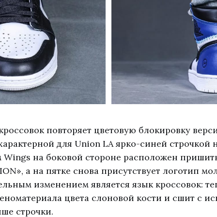
 кроссовок повторяет цветовую блокировку верси
арактерной для Union LA ярко-синей строчкой н
 Wings на боковой стороне расположен пришит
ON», а на пятке снова присутствует логотип мо
тельным изменением является язык кроссовок: те
еноматериала цвета слоновой кости и сшит с и
ше строчки.