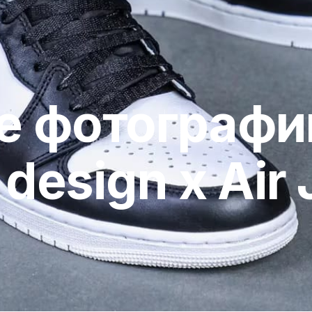
 фотографии
design x Air 