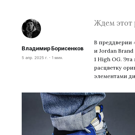
Ждем этот 
В преддверии 4
Владимир Борисенков
и Jordan Brand
5 апр. 2025 г.
1 мин.
1 High OG. Эт
расцветку ори
элементами ди