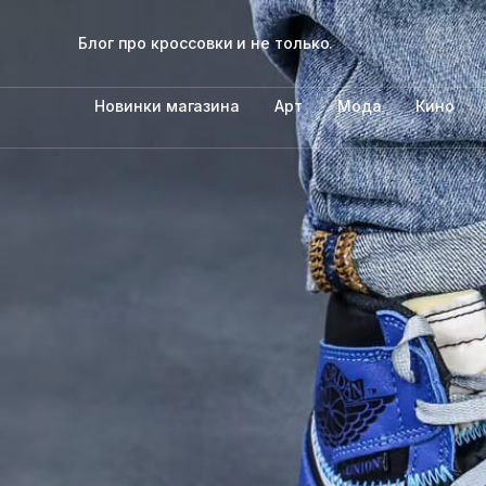
Блог про кроссовки и не только.
Новинки магазина
Арт
Мода
Кино