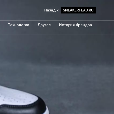
Назад к
SNEAKERHEAD.RU
Технологии
Другое
История брендов