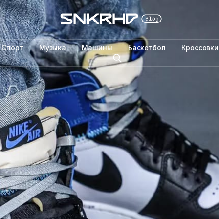
Спорт
Музыка
Машины
Баскетбол
Кроссовки