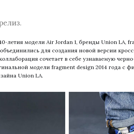
релиз.
0-летия модели Air Jordan 1, бренды Union LA, fr
 объединились для создания новой версии кроссо
а коллаборация сочетает в себе узнаваемую чер
гинальной модели fragment design 2014 года с 
зайна Union LA.