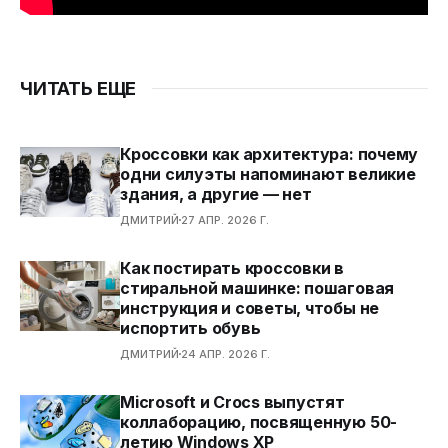
ЧИТАТЬ ЕЩЕ
Кроссовки как архитектура: почему
одни силуэты напоминают великие
здания, а другие — нет
ДМИТРИЙ
27 АПР. 2026 Г.
Как постирать кроссовки в
стиральной машинке: пошаговая
инструкция и советы, чтобы не
испортить обувь
ДМИТРИЙ
24 АПР. 2026 Г.
Microsoft и Crocs выпустят
коллаборацию, посвященную 50-
летию Windows XP