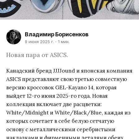
Владимир Борисенков
9 июня 2025 г.
1 мин.
Новая пара от ASICS.
Канадский бренд JJJJound и японская компания
ASICS представляют свою третью совместную
версию кроссовок GEL-Kayano 14, которая
выйдет 12-го июня 2025-го года. Новая
коллекция включает две расцветки:
White/Midnight и White/Black/Blue, каждая из
которых сочетает в себе белую сетчатую
основу с металлическими серебристыми
накладками и фирменными деталями обеих