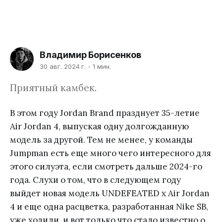
Владимир Борисенков
30 авг. 2024 г.
1 мин.
Приятный камбек.
В этом году Jordan Brand празднует 35-летие
Air Jordan 4, выпуская одну долгожданную
модель за другой. Тем не менее, у команды
Jumpman есть еще много чего интересного для
этого силуэта, если смотреть дальше 2024-го
года. Слухи о том, что в следующем году
выйдет новая модель UNDEFEATED x Air Jordan
4 и еще одна расцветка, разработанная Nike SB,
уже ходили, и вот только что стало известно о