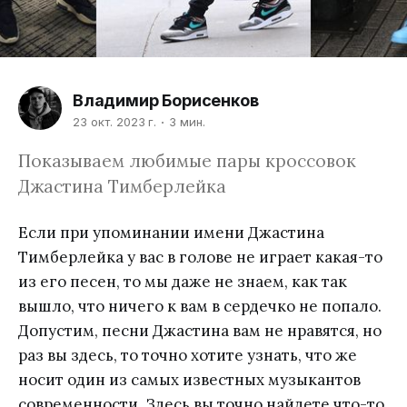
Владимир Борисенков
23 окт. 2023 г.
3 мин.
Показываем любимые пары кроссовок
Джастина Тимберлейка
Если при упоминании имени Джастина
Тимберлейка у вас в голове не играет какая-то
из его песен, то мы даже не знаем, как так
вышло, что ничего к вам в сердечко не попало.
Допустим, песни Джастина вам не нравятся, но
раз вы здесь, то точно хотите узнать, что же
носит один из самых известных музыкантов
современности. Здесь вы точно найдете что-то