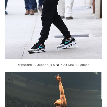
Джастин Тимберлейк в
Nike
Air Max 1 x atmos