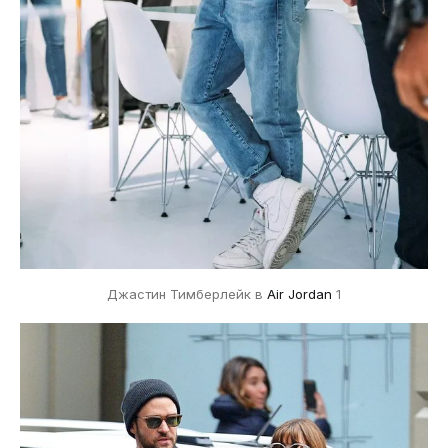
Джастин Тимберлейк в
Air Jordan
1