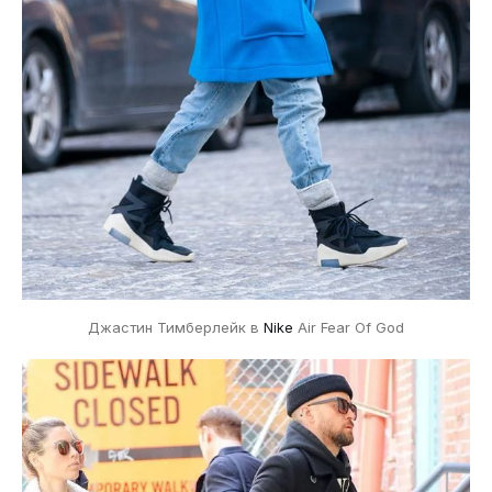
Джастин Тимберлейк в
Nike
Air Fear Of God