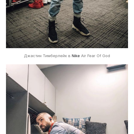
Джастин Тимберлейк в
Nike
Air Fear Of God