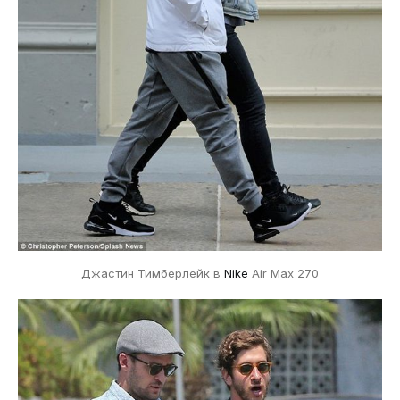
Джастин Тимберлейк в
Nike
Air Max 270