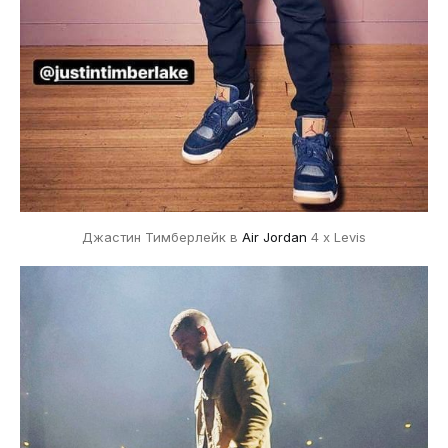
Джастин Тимберлейк в
Air Jordan
4 x Levis