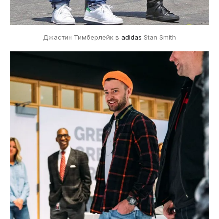
Джастин Тимберлейк в
adidas
Stan Smith