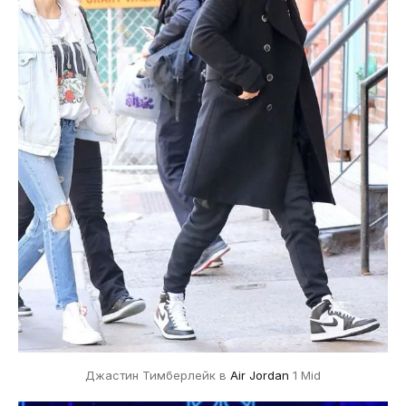
Джастин Тимберлейк в
Air Jordan
1 Mid