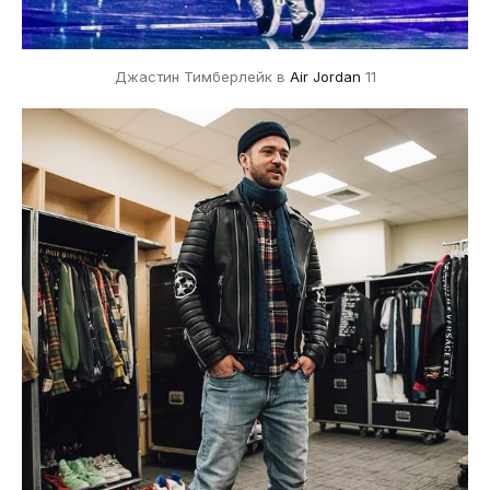
Джастин Тимберлейк в
Air Jordan
11