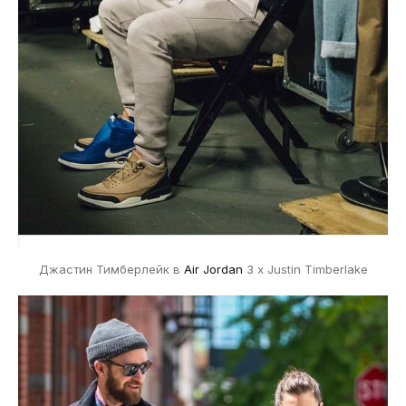
Джастин Тимберлейк в
Air Jordan
3 x Justin Timberlake