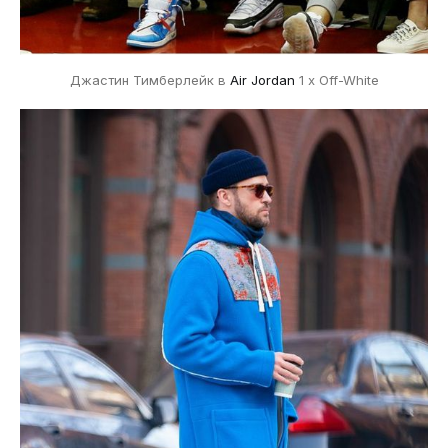
Джастин Тимберлейк в
Air Jordan
1 x Off-White