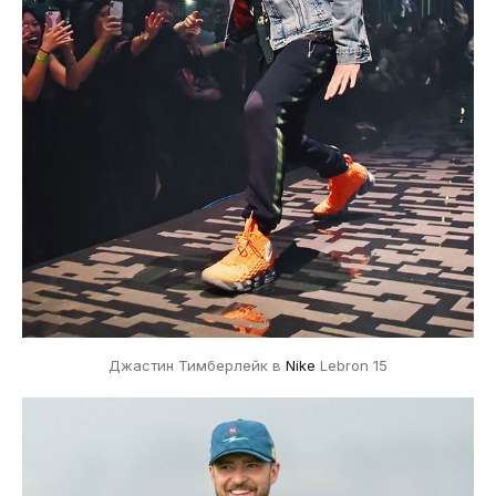
Джастин Тимберлейк в
Nike
Lebron 15