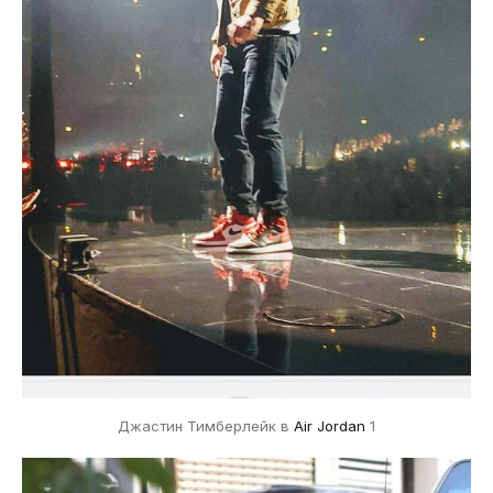
Джастин Тимберлейк в
Air Jordan
1