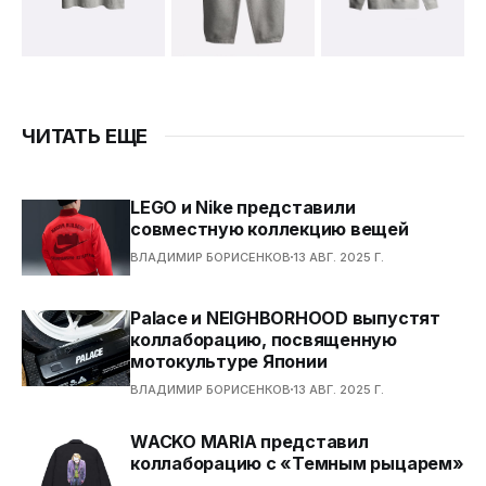
ЧИТАТЬ ЕЩЕ
LEGO и Nike представили
совместную коллекцию вещей
ВЛАДИМИР БОРИСЕНКОВ
13 АВГ. 2025 Г.
Palace и NEIGHBORHOOD выпустят
коллаборацию, посвященную
мотокультуре Японии
ВЛАДИМИР БОРИСЕНКОВ
13 АВГ. 2025 Г.
WACKO MARIA представил
коллаборацию с «Темным рыцарем»