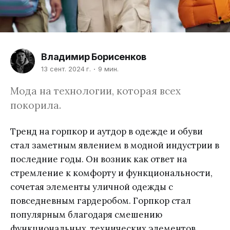
Владимир Борисенков
13 сент. 2024 г.
9 мин.
Мода на технологии, которая всех
покорила.
Тренд на горпкор и аутдор в одежде и обуви
стал заметным явлением в модной индустрии в
последние годы. Он возник как ответ на
стремление к комфорту и функциональности,
сочетая элементы уличной одежды с
повседневным гардеробом. Горпкор стал
популярным благодаря смешению
функциональных, технических элементов