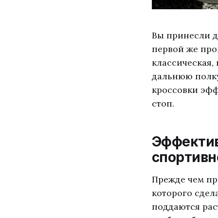
Вы принесли д
первой же про
классическая, 
дальнюю полку
кроссовки эфф
стоп.
Эффектив
спортивн
Прежде чем пр
которого сдел
поддаются рас