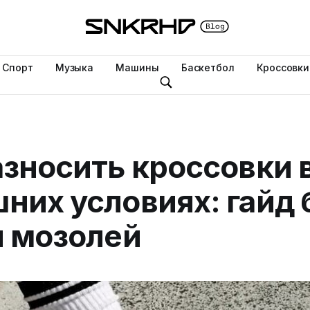
Спорт
Музыка
Машины
Баскетбол
Кроссовки
азносить кроссовки 
них условиях: гайд 
и мозолей