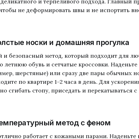
 деликатного и терпеливого подхода. Главный п
 чтобы не деформировать швы и не испортить в
Толстые носки и домашняя прогулка
 и безопасный метод, который подходит для лю
ю летнюю обувь и сетчатые кроссовки. Наденьте
имер, шерстяные) или сразу две пары обычных н
одите по квартире 1–2 часа в день. Для ускорен
но сгибать стопу, приседать и перекатываться с
Температурный метод с феном
отлично работает с кожаными парами. Наденьте 