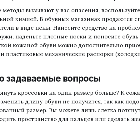
 методы вызывают у вас опасения, воспользуйт
ной химией. В обувных магазинах продаются 
тели в виде пены. Нанесите средство на пробл
ружи, наденьте плотные носки и поносите обувь
ткой кожаной обуви можно дополнительно прио
и пластиковые механические распорки (колодки
то задаваемые вопросы
януть кроссовки на один размер больше? К сож
зменить длину обуви не получится, так как подо
ванный размер. Вы можете лишь слегка потянут
одить пространство для пальцев или сделать же