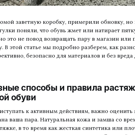
омой заветную коробку, примерили обновку, но 
гулки поняли, что обувь жмет или натирает пятк
но это не повод возвращать пару в магазин или 
. В этой статье мы подробно разберем, как разн
ективно, безопасно для материалов и без вреда
ные способы и правила растя
ой обуви
иступать к активным действиям, важно оценить 
ана ваша пара. Натуральная кожа и замша со вр
тяжке, в то время как жесткая синтетика или пл