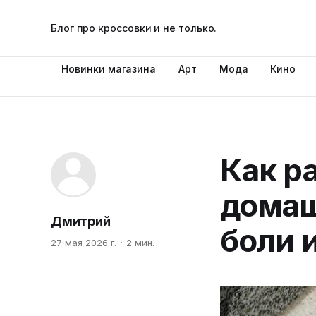
Блог про кроссовки и не только.
Новинки магазина
Арт
Мода
Кино
Как р
домаш
Дмитрий
боли 
27 мая 2026 г.
2 мин.