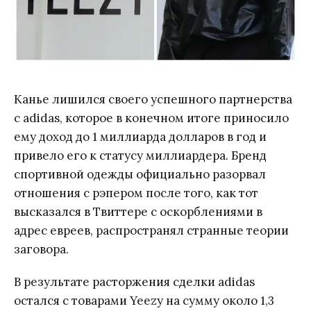
Канье лишился своего успешного партнерства
с adidas, которое в конечном итоге приносило
ему доход до 1 миллиарда долларов в год и
привело его к статусу миллиардера. Бренд
спортивной одежды официально разорвал
отношения с рэпером после того, как тот
высказался в Твиттере с оскорблениями в
адрес евреев, распространял странные теории
заговора.
В результате расторжения сделки adidas
остался с товарами Yeezy на сумму около 1,3