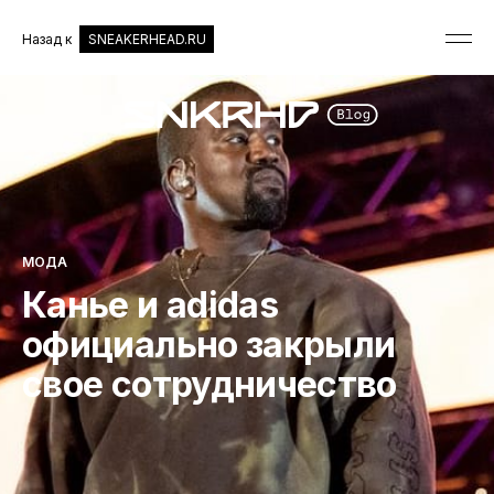
Назад к
SNEAKERHEAD.RU
МОДА
Канье и adidas
официально закрыли
свое сотрудничество