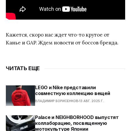
Кажется, скоро нас ждет что-то крутое от
Канье и GAP. Ждем новости от боссов бренда.
ЧИТАТЬ ЕЩЕ
LEGO и Nike представили
совместную коллекцию вещей
ВЛАДИМИР БОРИСЕНКОВ
13 АВГ. 2025 Г.
Palace и NEIGHBORHOOD выпустят
коллаборацию, посвященную
мотокультуре Японии