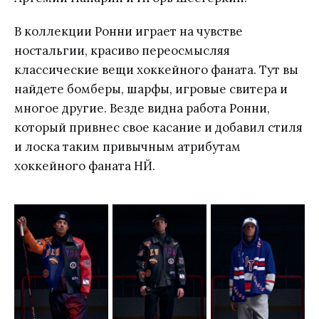
В коллекции Ронни играет на чувстве
ностальгии, красиво переосмысляя
классические вещи хоккейного фаната. Тут вы
найдете бомберы, шарфы, игровые свитера и
многое другие. Везде видна работа Ронни,
который привнес свое касание и добавил стиля
и лоска таким привычным атрибутам
хоккейного фаната НЙ.