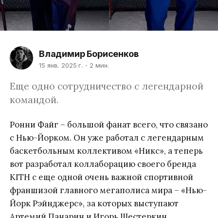
Владимир Борисенков
15 янв. 2025 г.
2 мин.
Еще одно сотрудничество с легендарной
командой.
Ронни Файг – большой фанат всего, что связано
с Нью-Йорком. Он уже работал с легендарным
баскетбольным коллективом «Никс», а теперь
вот разработал коллаборацию своего бренда
KITH с еще одной очень важной спортивной
франшизой главного мегаполиса мира – «Нью-
Йорк Рэйнджерс», за которых выступают
Артемий Панарин и Игорь Шестеркин.