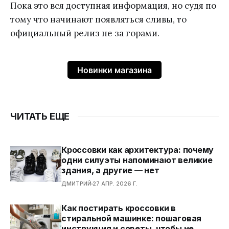
Пока это вся доступная информация, но судя по
тому что начинают появляться сливы, то
официальный релиз не за горами.
Новинки магазина
ЧИТАТЬ ЕЩЕ
Кроссовки как архитектура: почему
одни силуэты напоминают великие
здания, а другие — нет
ДМИТРИЙ
27 АПР. 2026 Г.
Как постирать кроссовки в
стиральной машинке: пошаговая
инструкция и советы, чтобы не