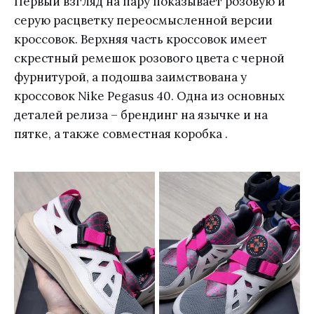
Первый взгляд на пару показывает розовую и
серую расцветку переосмысленной версии
кроссовок. Верхняя часть кроссовок имеет
скрестный ремешок розового цвета с черной
фурнитурой, а подошва заимствована у
кроссовок Nike Pegasus 40. Одна из основных
деталей релиза – брендинг на язычке и на
пятке, а также совместная коробка .