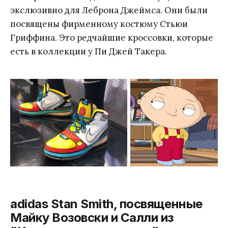
экслюзивно для Леброна Джеймса. Они были
посвящены фирменному костюму Стьюи
Гриффина. Это редчайшие кроссовки, которые
есть в коллекции у Пи Джей Такера.
adidas Stan Smith, посвященные
Майку Возовски и Салли из