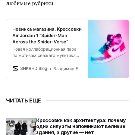
любимые рубрики.
Новинка магазина. Кроссовки
Air Jordan 1 “Spider-Man
Across the Spider-Verse”
Новая коллаборационная пара
по мотивам свежего мультика
про Человека-паука.
SNKRHD Blog
Владимир Борисенков
ЧИТАТЬ ЕЩЕ
Кроссовки как архитектура: почему
одни силуэты напоминают великие
здания, а другие — нет