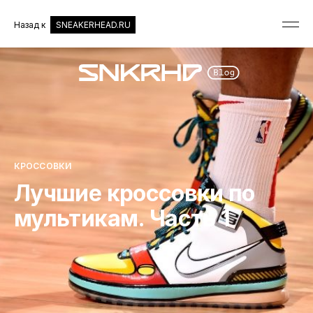
Назад к
SNEAKERHEAD.RU
КРОССОВКИ
Лучшие кроссовки по
мультикам. Часть 1