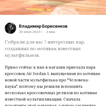
Владимир Борисенков
30 июня 2023 г.
3 мин.
Собрали для вас 7 интересных пар,
созданных по мотивам известных
мультфильмов.
Прямо сейчас к нам в магазин приехала пара
кроссовок Air Jordan 1, выпущенная по мотивам
новой части мультфильма про "Человека-
паука", поэтому мы решили вспомнить
несколько кроссовочных релизов по мотивам
известной мультипликации. Сначала
псмотрите этот материал, а потом загляните