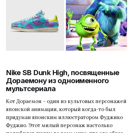
Nike SB Dunk High, посвященные
Дораемону из одноименного
мультсериала
Кот Дораемон – один из культовых персонажей
японской анимации, который когда-то был
придуман японским иллюстратором Фуджико
Фуджио. Этот милый персонаж настолько