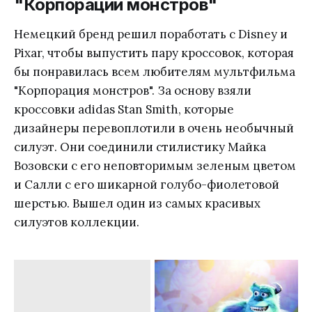
"Корпорации монстров"
Немецкий бренд решил поработать с Disney и
Pixar, чтобы выпустить пару кроссовок, которая
бы понравилась всем любителям мультфильма
"Корпорация монстров". За основу взяли
кроссовки adidas Stan Smith, которые
дизайнеры перевоплотили в очень необычный
силуэт. Они соединили стилистику Майка
Возовски с его неповторимым зеленым цветом
и Салли с его шикарной голубо-фиолетовой
шерстью. Вышел один из самых красивых
силуэтов коллекции.