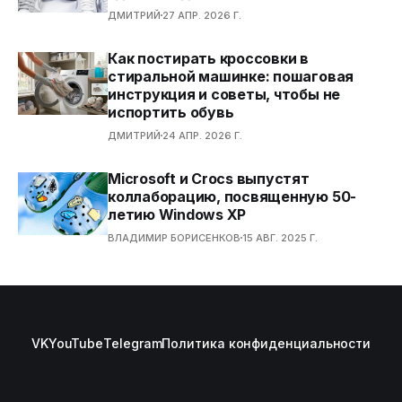
ДМИТРИЙ
27 АПР. 2026 Г.
Как постирать кроссовки в
стиральной машинке: пошаговая
инструкция и советы, чтобы не
испортить обувь
ДМИТРИЙ
24 АПР. 2026 Г.
Microsoft и Crocs выпустят
коллаборацию, посвященную 50-
летию Windows XP
ВЛАДИМИР БОРИСЕНКОВ
15 АВГ. 2025 Г.
VK
YouTube
Telegram
Политика конфиденциальности