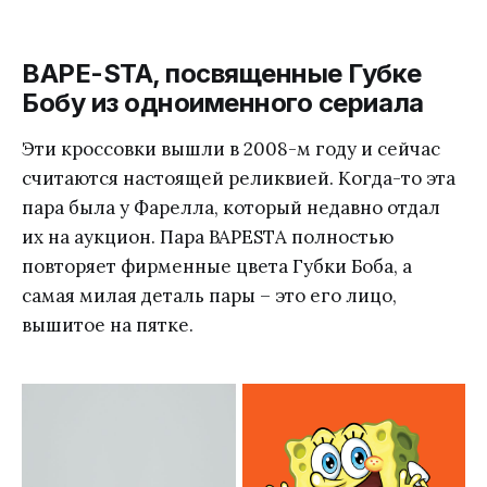
BAPE-STA, посвященные Губке
Бобу из одноименного сериала
Эти кроссовки вышли в 2008-м году и сейчас
считаются настоящей реликвией. Когда-то эта
пара была у Фарелла, который недавно отдал
их на аукцион. Пара BAPESTA полностью
повторяет фирменные цвета Губки Боба, а
самая милая деталь пары – это его лицо,
вышитое на пятке.