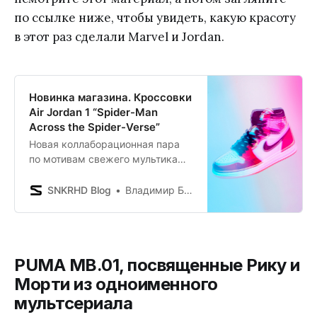
по ссылке ниже, чтобы увидеть, какую красоту
в этот раз сделали Marvel и Jordan.
Новинка магазина. Кроссовки
Air Jordan 1 “Spider-Man
Across the Spider-Verse”
Новая коллаборационная пара
по мотивам свежего мультика
про Человека-паука.
SNKRHD Blog
Владимир Борисенков
PUMA MB.01, посвященные Рику и
Морти из одноименного
мультсериала