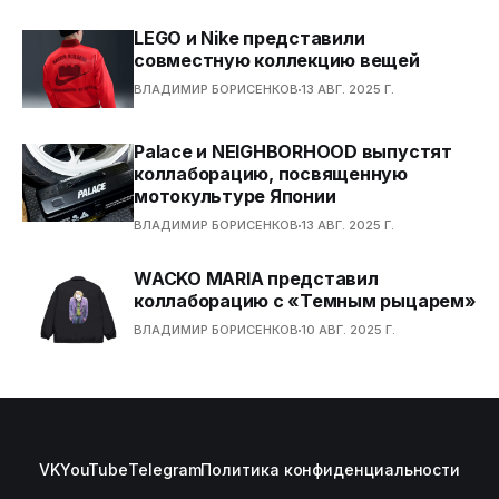
LEGO и Nike представили
совместную коллекцию вещей
ВЛАДИМИР БОРИСЕНКОВ
13 АВГ. 2025 Г.
Palace и NEIGHBORHOOD выпустят
коллаборацию, посвященную
мотокультуре Японии
ВЛАДИМИР БОРИСЕНКОВ
13 АВГ. 2025 Г.
WACKO MARIA представил
коллаборацию с «Темным рыцарем»
ВЛАДИМИР БОРИСЕНКОВ
10 АВГ. 2025 Г.
VK
YouTube
Telegram
Политика конфиденциальности