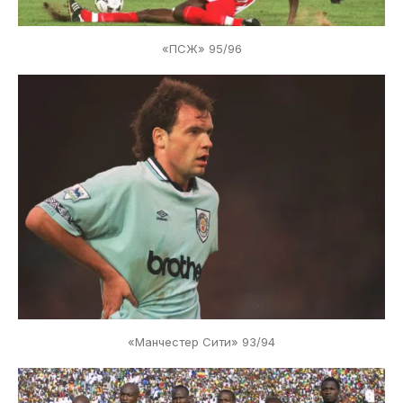
«ПСЖ» 95/96
«Манчестер Сити» 93/94