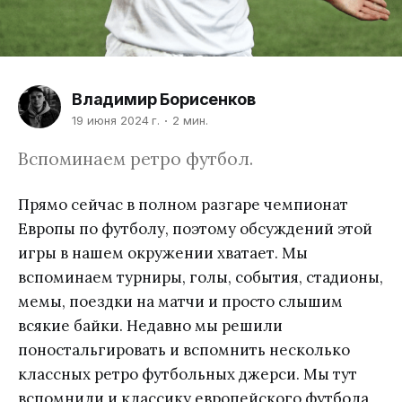
Владимир Борисенков
19 июня 2024 г.
2 мин.
Вспоминаем ретро футбол.
Прямо сейчас в полном разгаре чемпионат
Европы по футболу, поэтому обсуждений этой
игры в нашем окружении хватает. Мы
вспоминаем турниры, голы, события, стадионы,
мемы, поездки на матчи и просто слышим
всякие байки. Недавно мы решили
поностальгировать и вспомнить несколько
классных ретро футбольных джерси. Мы тут
вспомнили и классику европейского футбола,