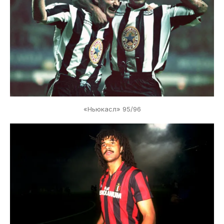
«Ньюкасл» 95/96