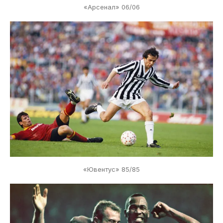
«Арсенал» 06/06
«Ювентус» 85/85