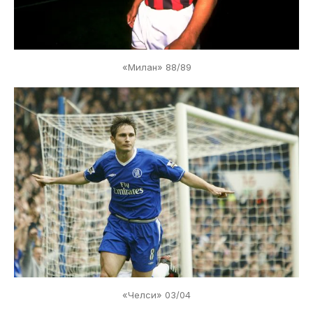
«Милан» 88/89
«Челси» 03/04