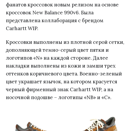
фанатов кроссовок новым релизом на основе
кроссовок New Balance 990v6. Была
представлена коллаборация с брендом
Carhartt WIP.
Кроссовки выполнены из плотной серой сетки,
дополняющей темно-серый цвет пятки и
логотипов «N» на каждой стороне. Далее
накладки выполнены из кожи и замши трех
оттенков коричневого цвета. Военно-зеленый
цвет украшает язычок, на котором красуется
черный фирменный знак Carhartt WIP, а на
носочной подошве – логотипы «NB» и «C».