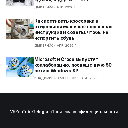
ДМИТРИЙ
27 АПР. 2026 Г.
Как постирать кроссовки в
стиральной машинке: пошаговая
инструкция и советы, чтобы не
испортить обувь
ДМИТРИЙ
24 АПР. 2026 Г.
Microsoft и Crocs выпустят
коллаборацию, посвященную 50-
летию Windows XP
ВЛАДИМИР БОРИСЕНКОВ
15 АВГ. 2025 Г.
VK
YouTube
Telegram
Политика конфиденциальности