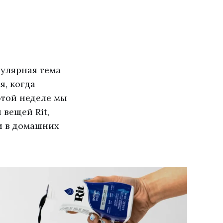
улярная тема
я, когда
этой неделе мы
 вещей Rit,
и в домашних