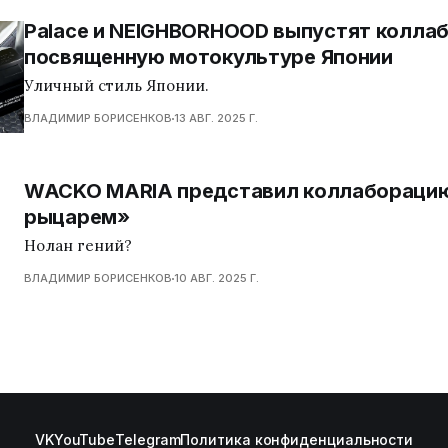
Palace и NEIGHBORHOOD выпустят колла
посвященную мотокультуре Японии
Уличный стиль Японии.
ВЛАДИМИР БОРИСЕНКОВ
13 АВГ. 2025 Г.
WACKO MARIA представил коллабораци
рыцарем»
Нолан гений?
ВЛАДИМИР БОРИСЕНКОВ
10 АВГ. 2025 Г.
VK
YouTube
Telegram
Политика конфиденциальности