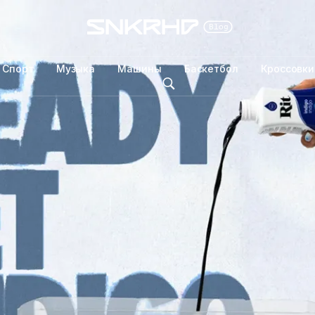
Спорт
Музыка
Машины
Баскетбол
Кроссовки