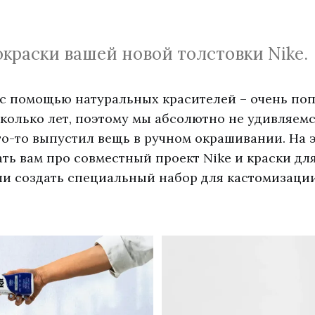
окраски вашей новой толстовки Nike.
с помощью натуральных красителей – очень поп
колько лет, поэтому мы абсолютно не удивляемс
то-то выпустил вещь в ручном окрашивании. На 
ть вам про совместный проект Nike и краски для
и создать специальный набор для кастомизаци