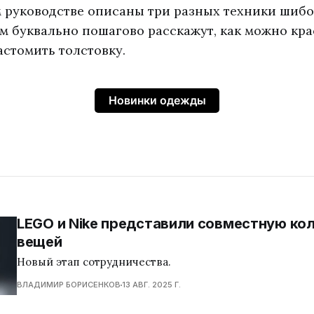
 руководстве описаны три разных техники шибор
м буквально пошагово расскажут, как можно кра
астомить толстовку.
Новинки одежды
LEGO и Nike представили совместную ко
вещей
Новый этап сотрудничества.
ВЛАДИМИР БОРИСЕНКОВ
13 АВГ. 2025 Г.