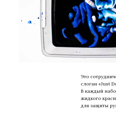
Это сотрудниче
слоган «Just 
В каждый набо
жидкого красит
для защиты ру