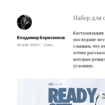
Набор для 
Кастомизация 
Владимир Борисенков
последние нес
29 нояб. 2023 г.
2 мин.
слышим, что к
хотим рассказа
которые решил
условиях.