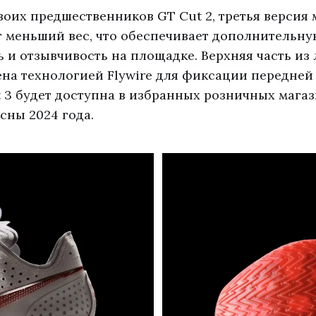
своих предшественников GT Cut 2, третья версия
т меньший вес, что обеспечивает дополнительну
 и отзывчивость на площадке. Верхняя часть из 
ена технологией Flywire для фиксации передней 
 3 будет доступна в избранных розничных магаз
есны 2024 года.