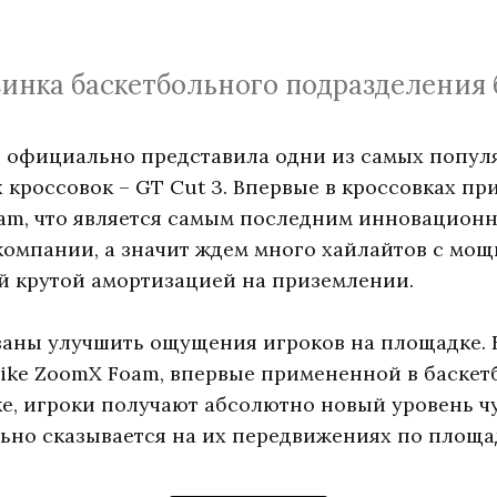
инка баскетбольного подразделения 
 официально представила одни из самых попул
 кроссовок – GT Cut 3. Впервые в кроссовках п
am, что является самым последним инновацион
омпании, а значит ждем много хайлайтов с мо
 крутой амортизацией на приземлении.
ваны улучшить ощущения игроков на площадке. 
ke ZoomX Foam, впервые примененной в баскет
ke, игроки получают абсолютно новый уровень чу
ьно сказывается на их передвижениях по площа