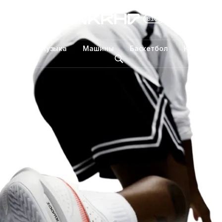
Спорт
Музыка
Машины
Баскетбол
Кроссовки