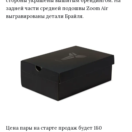
стороны украшены вышитым брендингом. На
задней части средней подошвы Zoom Air
выгравированы детали Брайля.
Цена пары на старте продаж будет 180