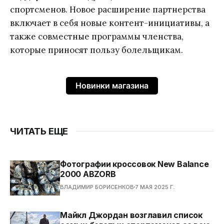
спортсменов. Новое расширение партнерства
включает в себя новые контент-инициативы, а
также совместные программы членства,
которые приносят пользу болельщикам.
Новинки магазина
ЧИТАТЬ ЕЩЕ
Фотографии кроссовок New Balance
2000 ABZORB
ВЛАДИМИР БОРИСЕНКОВ
7 МАЯ 2025 Г.
Майкл Джордан возглавил список