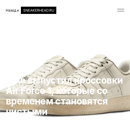
Назад к
SNEAKERHEAD.RU
КРОССОВКИ
Nike выпустил кроссовки
Air Force 1, которые со
временем становятся
чистыми