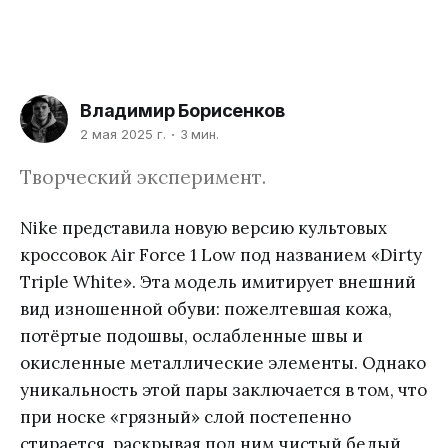
Владимир Борисенков
2 мая 2025 г.
3 мин.
Творческий эксперимент.
Nike представила новую версию культовых
кроссовок Air Force 1 Low под названием «Dirty
Triple White». Эта модель имитирует внешний
вид изношенной обуви: пожелтевшая кожа,
потёртые подошвы, ослабленные швы и
окисленные металлические элементы. Однако
уникальность этой пары заключается в том, что
при носке «грязный» слой постепенно
стирается, раскрывая под ним чистый белый