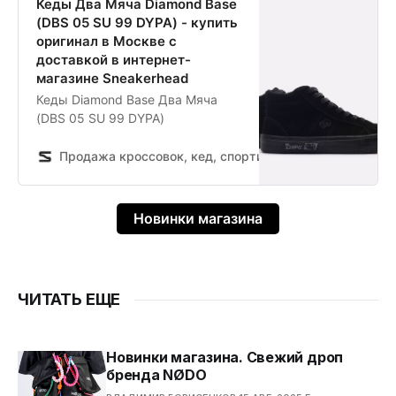
Кеды Два Мяча Diamond Base
(DBS 05 SU 99 DYPA) - купить
оригинал в Москве с
доставкой в интернет-
магазине Sneakerhead
Кеды Diamond Base Два Мяча
(DBS 05 SU 99 DYPA)
Продажа кроссовок, кед, спортивной обуви и одежды
Новинки магазина
ЧИТАТЬ ЕЩЕ
Новинки магазина. Свежий дроп
бренда NØDO