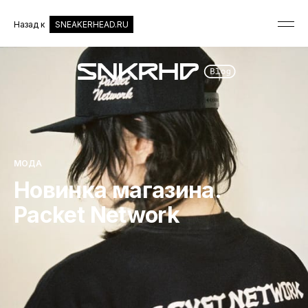
Назад к
SNEAKERHEAD.RU
МОДА
Новинка магазина.
Packet Network