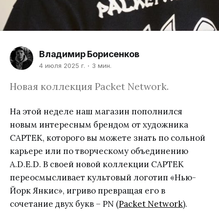
Владимир Борисенков
4 июля 2025 г.
3 мин.
Новая коллекция Packet Network.
На этой неделе наш магазин пополнился
новым интересным брендом от художника
CAPTEK, которого вы можете знать по сольной
карьере или по творческому объединению
A.D.E.D. В своей новой коллекции CAPTEK
переосмысливает культовый логотип «Нью-
Йорк Янкис», игриво превращая его в
сочетание двух букв – PN (
Packet Network
).