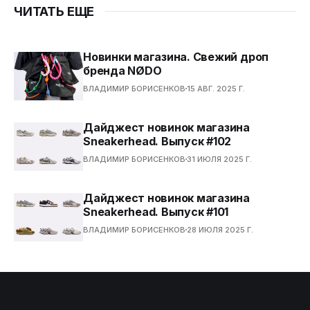
ЧИТАТЬ ЕЩЕ
использованию пены
SOFTFOAM+ и стельке Step-in
Comfort каждый ш…
Новинки магазина. Свежий дроп
бренда NØDO
ВЛАДИМИР БОРИСЕНКОВ
15 АВГ. 2025 Г.
Дайджест новинок магазина
Sneakerhead. Выпуск #102
ВЛАДИМИР БОРИСЕНКОВ
31 ИЮЛЯ 2025 Г.
Дайджест новинок магазина
Sneakerhead. Выпуск #101
ВЛАДИМИР БОРИСЕНКОВ
28 ИЮЛЯ 2025 Г.