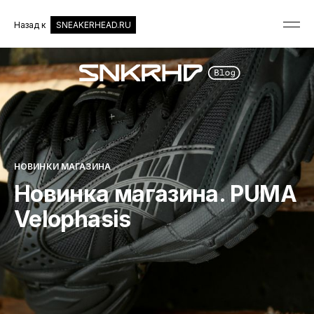
Назад к
SNEAKERHEAD.RU
НОВИНКИ МАГАЗИНА
Новинка магазина. PUMA
Velophasis