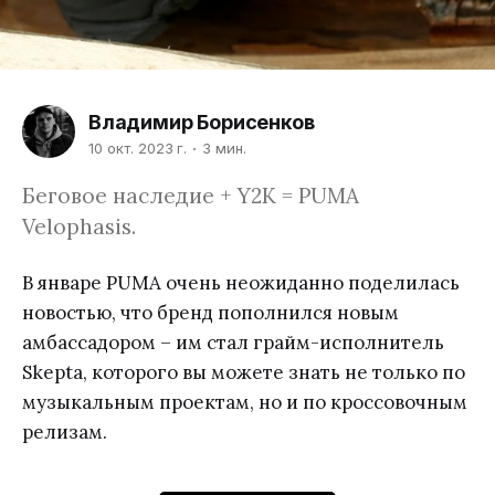
Владимир Борисенков
10 окт. 2023 г.
3 мин.
Беговое наследие + Y2K = PUMA
Velophasis.
В январе PUMA очень неожиданно поделилась
новостью, что бренд пополнился новым
амбассадором – им стал грайм-исполнитель
Skepta, которого вы можете знать не только по
музыкальным проектам, но и по кроссовочным
релизам.