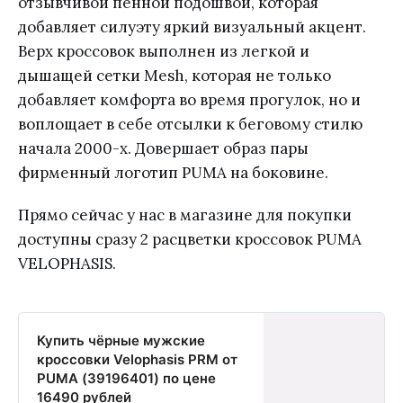
отзывчивой пенной подошвой, которая
добавляет силуэту яркий визуальный акцент.
Верх кроссовок выполнен из легкой и
дышащей сетки Mesh, которая не только
добавляет комфорта во время прогулок, но и
воплощает в себе отсылки к беговому стилю
начала 2000-х. Довершает образ пары
фирменный логотип PUMA на боковине.
Прямо сейчас у нас в магазине для покупки
доступны сразу 2 расцветки кроссовок PUMA
VELOPHASIS.
Купить чёрные мужские
кроссовки Velophasis PRM от
PUMA (39196401) по цене
16490 рублей