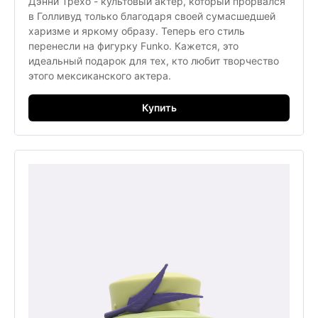
Дэнни Трехо - культовый актер, который прорвался
в Голливуд только благодаря своей сумасшедшей
харизме и яркому образу. Теперь его стиль
перенесли на фигурку Funko. Кажется, это
идеальный подарок для тех, кто любит творчество
этого мексиканского актера.
Купить