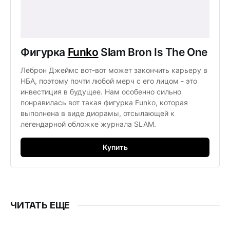
Фигурка
Funko
Slam Bron Is The One
Леброн Джеймс вот-вот может закончить карьеру в
НБА, поэтому почти любой мерч с его лицом - это
инвестиция в будущее. Нам особенно сильно
понравилась вот такая фигурка Funko, которая
выполнена в виде диорамы, отсылающей к
легендарной обложке журнала SLAM.
Купить
ЧИТАТЬ ЕЩЕ