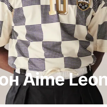
он Aime Leon