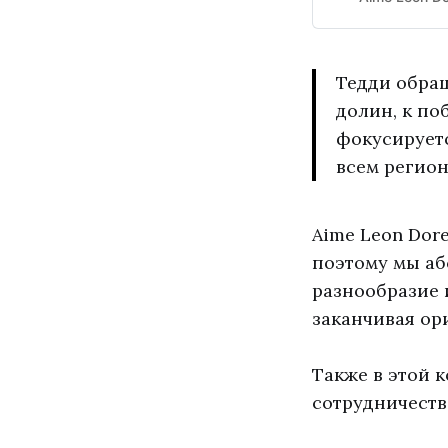
Тедди обращ
долин, к п
фокусируетс
всем регион
Aime Leon Dore
поэтому мы аб
разнообразие 
заканчивая ор
Также в этой 
сотрудничеств