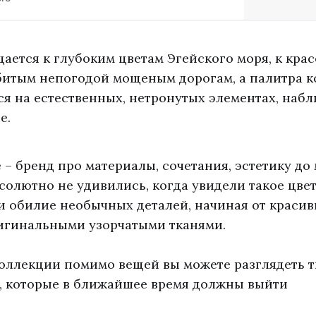
ается к глубоким цветам Эгейского моря, к крас
обитым непогодой мощеным дорогам, а палитра 
я на естественных, нетронутых элементах, наб
е.
 – бренд про материалы, сочетания, эстетику до 
солютно не удивились, когда увидели такое цве
и обилие необычных деталей, начиная от краси
игинальными узорчатыми тканями.
коллекции помимо вещей вы можете разглядеть 
, которые в ближайшее время должны выйти