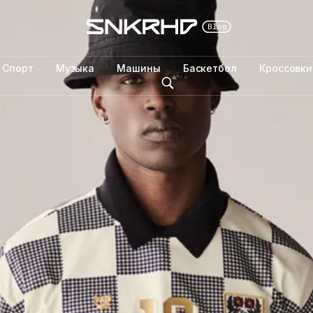
Спорт
Музыка
Машины
Баскетбол
Кроссовки