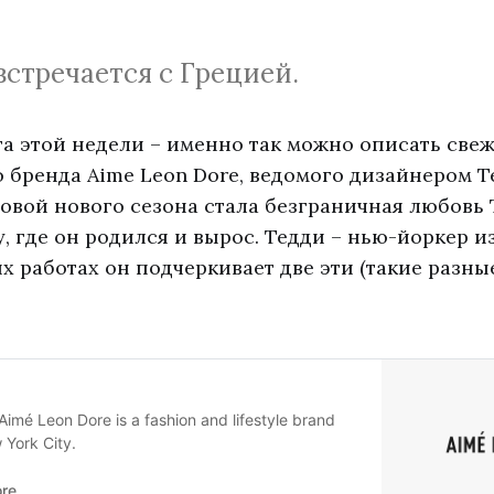
стречается с Грецией.
та этой недели – именно так можно описать све
 бренда Aime Leon Dore, ведомого дизайнером Т
овой нового сезона стала безграничная любовь 
, где он родился и вырос. Тедди – нью-йоркер из
х работах он подчеркивает две эти (такие разны
Aimé Leon Dore is a fashion and lifestyle brand
 York City.
ore