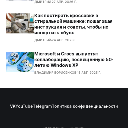
ДМИТРИЙ
27 АПР. 2026 Г.
Как постирать кроссовки в
стиральной машинке: пошаговая
инструкция и советы, чтобы не
испортить обувь
ДМИТРИЙ
24 АПР. 2026 Г.
Microsoft и Crocs выпустят
коллаборацию, посвященную 50-
летию Windows XP
ВЛАДИМИР БОРИСЕНКОВ
15 АВГ. 2025 Г.
VK
YouTube
Telegram
Политика конфиденциальности