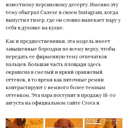
известному персиковому десерту. Именно эту
тему обыграл Салехе в своем Instagram, когда
выпустил тизер, где он словно выпекает пару у
себя в духовке на кухне.
Как и предшественники, эта модель имеет
завышенные бороздки по всему верху, чтобы
передать ее фирменную тему отпечатков
пальцев. Большая часть площади здесь
окрашена в смелый и яркий оранжевый
оттенок, в то время как пяточные ремни
контрастируют с немного более темным
оттенком. Эта пара поступит в продажу 18-го
августа на официальном сайте Crocs и