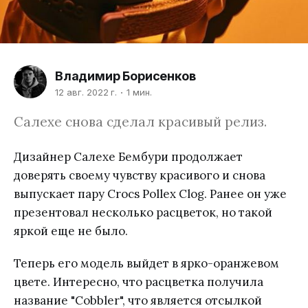
Владимир Борисенков
12 авг. 2022 г.
1 мин.
Салехе снова сделал красивый релиз.
Дизайнер Салехе Бембури продолжает
доверять своему чувству красивого и снова
выпускает пару Crocs Pollex Clog. Ранее он уже
презентовал несколько расцветок, но такой
яркой еще не было.
Теперь его модель выйдет в ярко-оранжевом
цвете. Интересно, что расцветка получила
название "Cobbler", что является отсылкой