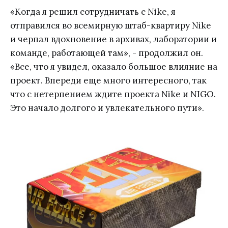
«Когда я решил сотрудничать с Nike, я
отправился во всемирную штаб-квартиру Nike
и черпал вдохновение в архивах, лаборатории и
команде, работающей там», - продолжил он.
«Все, что я увидел, оказало большое влияние на
проект. Впереди еще много интересного, так
что с нетерпением ждите проекта Nike и NIGO.
Это начало долгого и увлекательного пути».