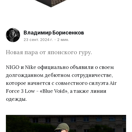
Владимир Борисенков
23 сент. 2024 г.
2 мин.
Новая пара от японского гуру.
NIGO и Nike официально объявили о своем
долгожданном дебютном сотрудничестве,
которое начнется с совместного силуэта Air
Force 3 Low - «Blue Void», а также линии
одежды.