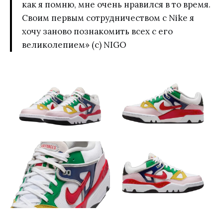
как я помню, мне очень нравился в то время.
Своим первым сотрудничеством с Nike я
хочу заново познакомить всех с его
великолепием» (c) NIGO