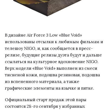
В дизайне Air Force 3 Low «Blue Void»
использованы отсылки к любимым фильмам и
телешоу NIGO, и, как сообщается в пресс-
релизе, будущие релизы дуэта будут и дальше
ссылаться на культурное вдохновение NIGO.
Верх модели «Blue Void» выполнен из смеси
тисненой кожи, подошва резиновая, подошва
из вспененного материала, а также
графические элементы на язычке и пятке.
Официальный старт продаж этой пары
состоится 28-го сентября у избранных