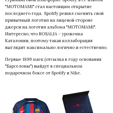
"MOTOMAMI" стал настоящим открытие
последнего года. Spotify решил сменить свой
привычный логотип на лицевой стороне
джерси на логотип альбома "MOTOMAMI".
Интересно, что ROSALIA – уроженка
Каталонии, поэтому такая коллаборация
выглядит максимально логично и естественно.
Первые 1899 маек (отсылка к году основания
"Барселоны") выйдут в специальном
подарочном боксе от Spotify и Nike.