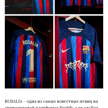
ROSALIA – одна из самых известных певиц на
стриминговой платформе Spotify, а ее альбом