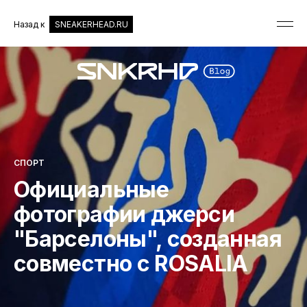
Назад к
SNEAKERHEAD.RU
СПОРТ
Официальные
фотографии джерси
"Барселоны", созданная
совместно с ROSALIA