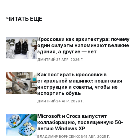
ЧИТАТЬ ЕЩЕ
Кроссовки как архитектура: почему
одни силуэты напоминают великие
здания, а другие — нет
ДМИТРИЙ
27 АПР. 2026 Г.
Как постирать кроссовки в
стиральной машинке: пошаговая
инструкция и советы, чтобы не
испортить обувь
ДМИТРИЙ
24 АПР. 2026 Г.
Microsoft и Crocs выпустят
коллаборацию, посвященную 50-
летию Windows XP
ВЛАДИМИР БОРИСЕНКОВ
15 АВГ. 2025 Г.