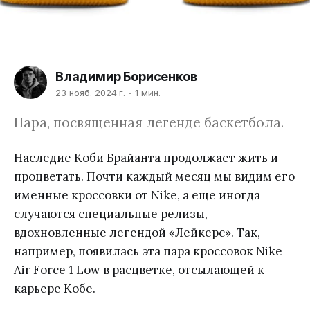
Владимир Борисенков
23 нояб. 2024 г.
1 мин.
Пара, посвященная легенде баскетбола.
Наследие Коби Брайанта продолжает жить и
процветать. Почти каждый месяц мы видим его
именные кроссовки от Nike, а еще иногда
случаются специальные релизы,
вдохновленные легендой «Лейкерс». Так,
например, появилась эта пара кроссовок Nike
Air Force 1 Low в расцветке, отсылающей к
карьере Кобе.