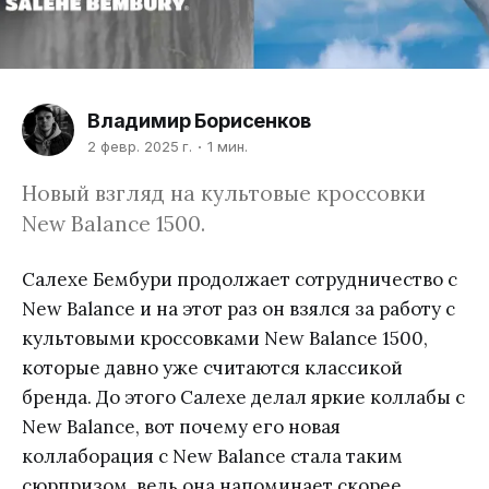
Владимир Борисенков
2 февр. 2025 г.
1 мин.
Новый взгляд на культовые кроссовки
New Balance 1500.
Салехе Бембури продолжает сотрудничество с
New Balance и на этот раз он взялся за работу с
культовыми кроссовками New Balance 1500,
которые давно уже считаются классикой
бренда. До этого Салехе делал яркие коллабы с
New Balance, вот почему его новая
коллаборация с New Balance стала таким
сюрпризом, ведь она напоминает скорее