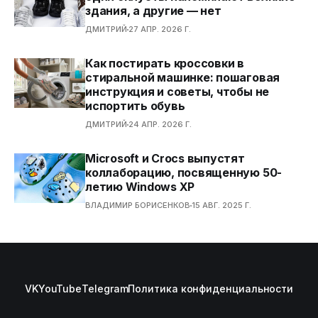
здания, а другие — нет
ДМИТРИЙ
27 АПР. 2026 Г.
Как постирать кроссовки в
стиральной машинке: пошаговая
инструкция и советы, чтобы не
испортить обувь
ДМИТРИЙ
24 АПР. 2026 Г.
Microsoft и Crocs выпустят
коллаборацию, посвященную 50-
летию Windows XP
ВЛАДИМИР БОРИСЕНКОВ
15 АВГ. 2025 Г.
VK
YouTube
Telegram
Политика конфиденциальности