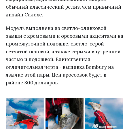
обычный классический релиз, чем привычный
дизайн Салехе.
Модель выполнена из светло-оливковой
замши с кремовыми и ореховыми акцентами на
промежуточной подошве, светло-серой
сетчатой основой, а также серыми внутренней
частью и подошвой. Единственная
отличительная черта - вышивка Bembury на
язычке этой пары. Цен кроссовок будет в
районе 300 долларов.