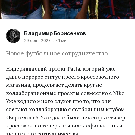
Владимир Борисенков
29 сент. 2023 г.
1 мин.
Новое футбольное сотрудничество.
Нидерландский проект Patta, который уже
давно перерос статус просто кроссовочного
магазина, продолжает делать крутые
коллаборационные проекты совместно с Nike.
Уже ходило много слухов про то, что они
сделают коллаборацию с футбольным клубом
«Барселона». Уже даже были некоторые тизеры
кроссовок, но теперь появился официальный
тизер этого сотрудничества.