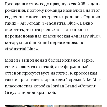
Джордана в этом году праздную свой 35-й день
рождения, поэтому команда назначила на этот
год очень много интересных релизов. Один из
таких – Air Jordan 4 «Industrial Blue». Важно
отметить, что эта расцветка – это просто
переименованная классическая «Military Blue»,
которую Jordan Brand переименовал в
«Industrial Blue».
Модель выполнена в белом кожаном верхе,
сочетающемся с сеткой, а ее фирменный
оттенок присутствует на пятке. К кроссовкам
также прилагается оранжевый ярлык Nike Air и
классическая коробка Jordan Brand «Cement
Grey» с черной крышкой.