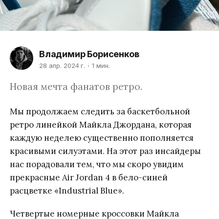
Владимир Борисенков
28 апр. 2024 г.
1 мин.
Новая мечта фанатов ретро.
Мы продолжаем следить за баскетбольной
ретро линейкой Майкла Джордана, которая
каждую неделею существенно пополняется
красивыми силуэтами. На этот раз инсайдеры
нас порадовали тем, что мы скоро увидим
прекрасные Air Jordan 4 в бело-синей
расцветке «Industrial Blue».
Четвертые номерные кроссовки Майкла