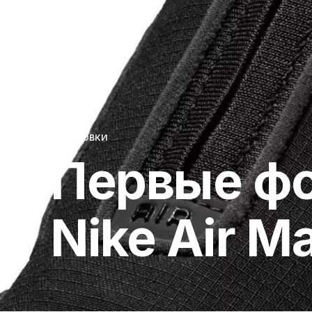
КРОССОВКИ
Первые фо
Nike Air 