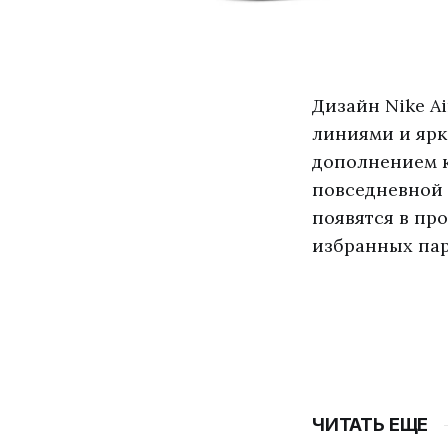
Дизайн Nike A
линиями и ярк
дополнением к
повседневной 
появятся в пр
избранных пар
ЧИТАТЬ ЕЩЕ