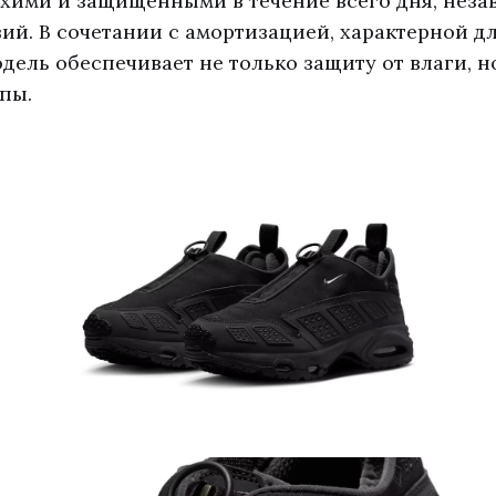
ухими и защищенными в течение всего дня, неза
ий. В сочетании с амортизацией, характерной дл
одель обеспечивает не только защиту от влаги, 
пы.