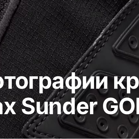
тографии к
Max Sunder G