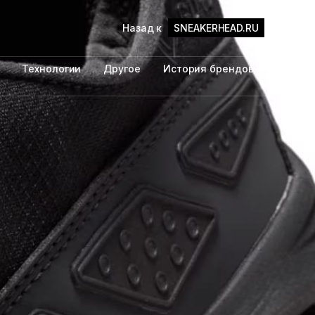
Назад к
SNEAKERHEAD.RU
Технологии
Другое
История брендов