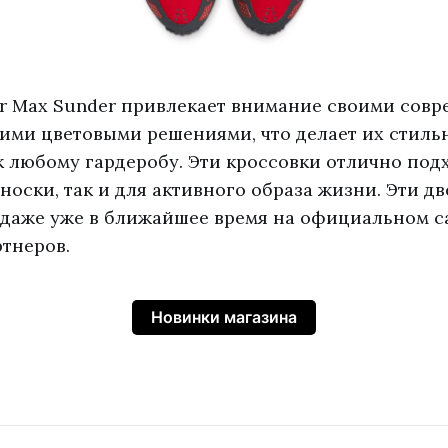
ir Max Sunder привлекает внимание своими сов
ими цветовыми решениями, что делает их стил
 любому гардеробу. Эти кроссовки отлично подх
носки, так и для активного образа жизни. Эти д
одаже уже в ближайшее время на официальном са
тнеров.
Новинки магазина