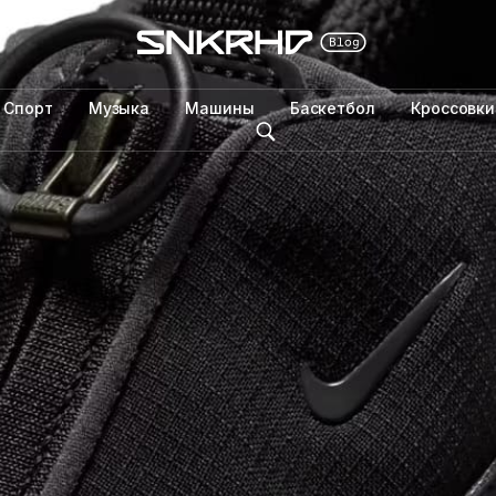
Спорт
Музыка
Машины
Баскетбол
Кроссовки