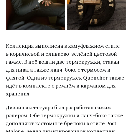
Коллекция выполнена в камуфляжном стиле —
в коричневой и оливково-зелёной цветовой
гамме. В неё вошли две термокружки, стакан
для пива, а также ланч-бокс с термосом и
флягой. Одна из термокружек Quencher также
идёт в комплекте с ремнём и карманом для
хранения.
Дизайн аксессуара был разработан самим
рэпером. Обе термокружки и ланч-бокс также
дополняют кастомные брелоки в стиле Post
Malone. Релиз лимитированной коллекции