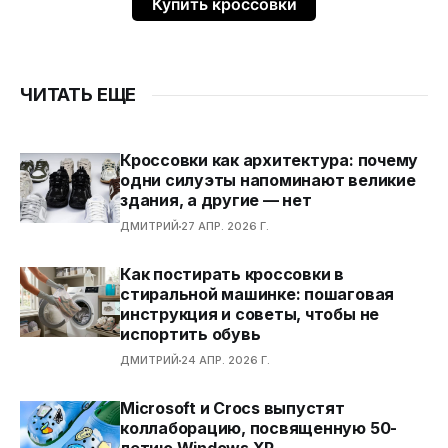
Купить кроссовки
ЧИТАТЬ ЕЩЕ
Кроссовки как архитектура: почему
одни силуэты напоминают великие
здания, а другие — нет
ДМИТРИЙ
27 АПР. 2026 Г.
Как постирать кроссовки в
стиральной машинке: пошаговая
инструкция и советы, чтобы не
испортить обувь
ДМИТРИЙ
24 АПР. 2026 Г.
Microsoft и Crocs выпустят
коллаборацию, посвященную 50-