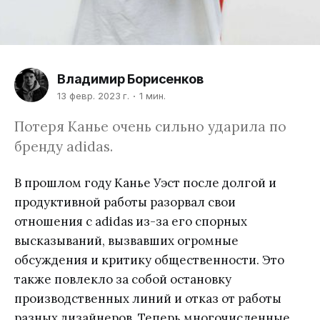
Владимир Борисенков
13 февр. 2023 г.
1 мин.
Потеря Канье очень сильно ударила по
бренду adidas.
В прошлом году Канье Уэст после долгой и
продуктивной работы разорвал свои
отношения с adidas из-за его спорных
высказываний, вызвавших огромные
обсуждения и критику общественности. Это
также повлекло за собой остановку
производственных линий и отказ от работы
разных дизайнеров. Теперь многочисленные