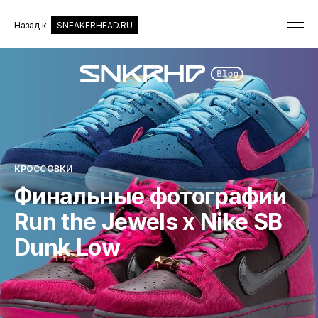
Назад к
SNEAKERHEAD.RU
КРОССОВКИ
Финальные фотографии
Run the Jewels x Nike SB
Dunk Low