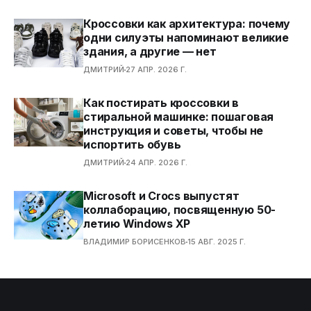
Кроссовки как архитектура: почему
одни силуэты напоминают великие
здания, а другие — нет
ДМИТРИЙ
27 АПР. 2026 Г.
Как постирать кроссовки в
стиральной машинке: пошаговая
инструкция и советы, чтобы не
испортить обувь
ДМИТРИЙ
24 АПР. 2026 Г.
Microsoft и Crocs выпустят
коллаборацию, посвященную 50-
летию Windows XP
ВЛАДИМИР БОРИСЕНКОВ
15 АВГ. 2025 Г.