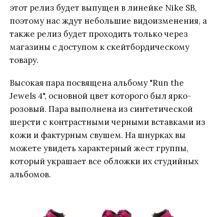
этот релиз будет выпущен в линейке Nike SB,
поэтому нас ждут небольшие видоизменения, а
также релиз будет проходить только через
магазины с доступом к скейтбордическому
товару.
Высокая пара посвящена альбому "Run the
Jewels 4", основной цвет которого был ярко-
розовый. Пара выполнена из синтетической
шерсти с контрастными черными вставками из
кожи и фактурным свушем. На шнурках вы
можете увидеть характерный жест группы,
который украшает все обложки их студийных
альбомов.