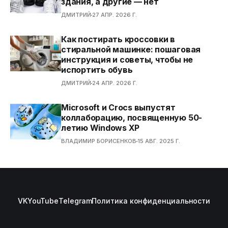
здания, а другие — нет
ДМИТРИЙ
27 АПР. 2026 Г.
Как постирать кроссовки в
стиральной машинке: пошаговая
инструкция и советы, чтобы не
испортить обувь
ДМИТРИЙ
24 АПР. 2026 Г.
Microsoft и Crocs выпустят
коллаборацию, посвященную 50-
летию Windows XP
ВЛАДИМИР БОРИСЕНКОВ
15 АВГ. 2025 Г.
VK
YouTube
Telegram
Политика конфиденциальности