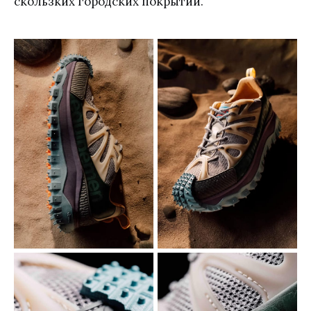
скользких городских покрытий.