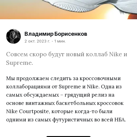
Владимир Борисенков
2 окт. 2023 г.
1 мин.
Совсем скоро будут новый коллаб Nike и
Supreme.
Мы продолжаем следить за кроссовочными
коллаборациями от Supreme и Nike. Одна из
самых обсуждаемых – грядущий релиз на
основе винтажных баскетбольных кроссовок
Nike Courtposite, которые когда-то были
одними из самых футуристичных во всей НБА.