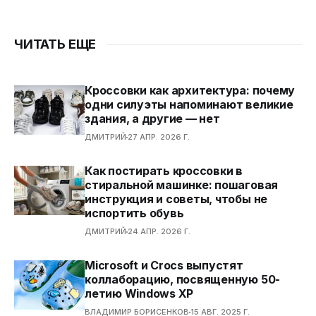
ЧИТАТЬ ЕЩЕ
Кроссовки как архитектура: почему
одни силуэты напоминают великие
здания, а другие — нет
ДМИТРИЙ
27 АПР. 2026 Г.
Как постирать кроссовки в
стиральной машинке: пошаговая
инструкция и советы, чтобы не
испортить обувь
ДМИТРИЙ
24 АПР. 2026 Г.
Microsoft и Crocs выпустят
коллаборацию, посвященную 50-
летию Windows XP
ВЛАДИМИР БОРИСЕНКОВ
15 АВГ. 2025 Г.