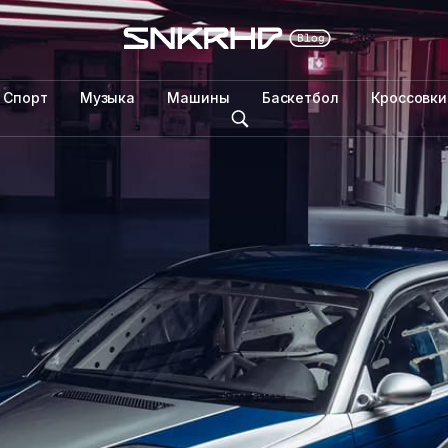
Спорт
Музыка
Машины
Баскетбол
Кроссовки