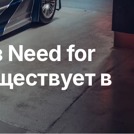
 Need for
ществует в