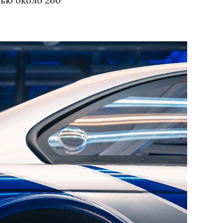
ью около 260