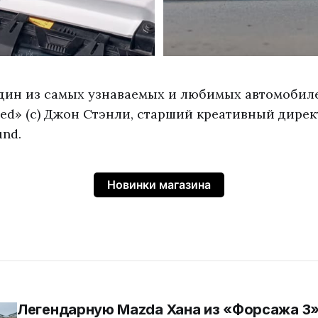
один из самых узнаваемых и любимых автомобил
eed» (с) Джон Стэнли, старший креативный дирек
nd.
Новинки магазина
Легендарную Mazda Хана из «Форсажа 3»