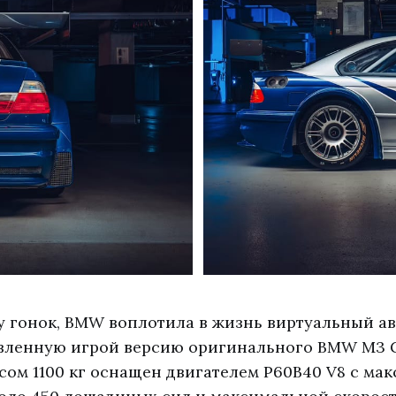
 гонок, BMW воплотила в жизнь виртуальный ав
овленную игрой версию оригинального BMW M3 
сом 1100 кг оснащен двигателем P60B40 V8 с ма