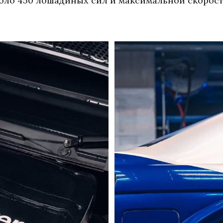
ло 450 лошадиных сил и максимальной скорост