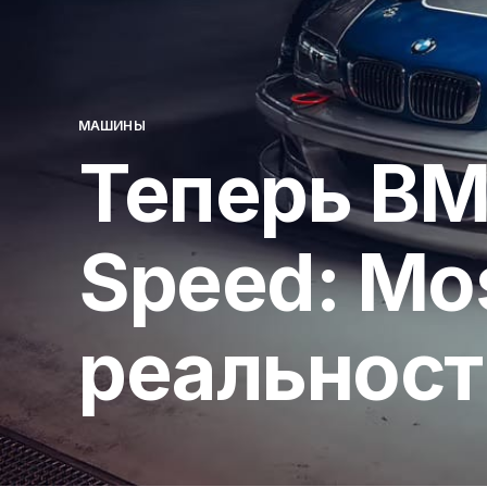
МАШИНЫ
Теперь BM
Speed: Mo
реальност