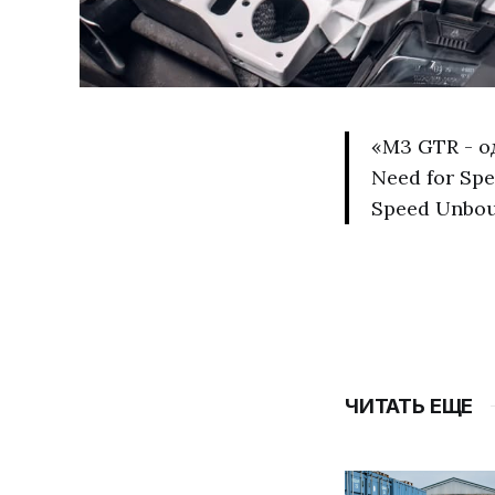
«M3 GTR - 
Need for Sp
Speed Unbou
ЧИТАТЬ ЕЩЕ